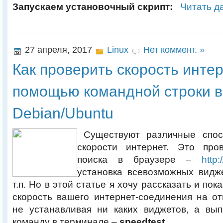
Запускаем установочный скрипт:
Читать д
27 апреля, 2017
Linux
Нет коммент. »
Как проверить скорость интер
помощью командной строки в
Debian/Ubuntu
Существуют различные спос
скорости интернет. Это про
поиска в браузере –
http:
установка всевозможных видж
т.п. Но в этой статье я хочу рассказать и пок
скорость вашего интернет-соединения на о
не устанавливая ни каких виджетов, а вып
команду в терминале –
speedtest
.