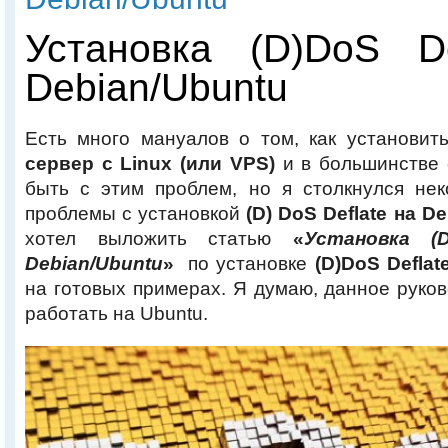
Установка (D)DoS De
Debian/Ubuntu
Есть много мануалов о том, как установи
сервер с Linux (или VPS)
и в большинстве 
быть с этим проблем, но я столкнулся не
проблемы с установкой
(D) DoS Deflate на De
хотел выложить статью
«
Установка (D
Debian/Ubuntu
»
по установке
(D)DoS Deflat
на готовых примерах. Я думаю, данное руков
работать на Ubuntu.