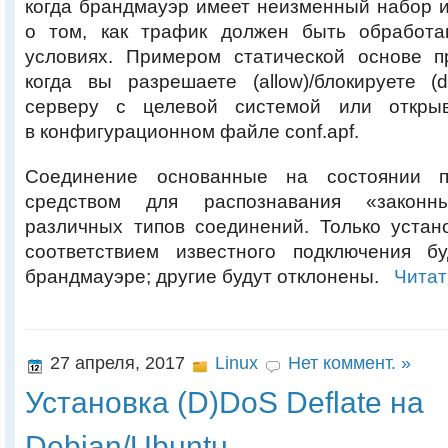
когда брандмауэр имеет неизменный набор и
о том, как трафик должен быть обработа
условиях. Примером статической основе 
когда вы разрешаете (allow)/блокируете (
серверу с целевой системой или откры
в конфигурационном файле conf.apf.
Соединение основанные на состоянии по
средством для распознавания «законн
различных типов соединений. Только устан
соответствием известного подключения б
брандмауэре; другие будут отклонены.
Читат
27 апреля, 2017
Linux
Нет коммент. »
Установка (D)DoS Deflate на
Debian/Ubuntu