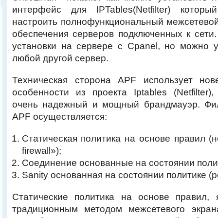
интерфейс для IPTables(Netfilter) которы
настроить полнофункциональный межсетевой эк
обеспечения серверов подключенных к сети
установки на сервере с Cpanel, но можно 
любой другой сервер.
Техническая сторона APF использует нов
особенности из проекта Iptables (Netfilter)
очень надежный и мощный брандмауэр. Фил
APF осуществляется:
Статическая политика на основе правил (не
firewall»);
Соединение основанные на состоянии полити
Sanity основанная на состоянии политике (pol
Статические политика на основе правил, 
традиционным методом межсетевого экран