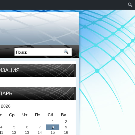
ИЗАЦИЯ
ДАРЬ
 2026
т
Ср
Чт
Пт
Сб
Вс
1
2
4
5
6
7
8
9
11
12
13
14
15
16