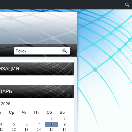
ИЗАЦИЯ
ДАРЬ
 2026
т
Ср
Чт
Пт
Сб
Вс
1
2
4
5
6
7
8
9
11
12
13
14
15
16