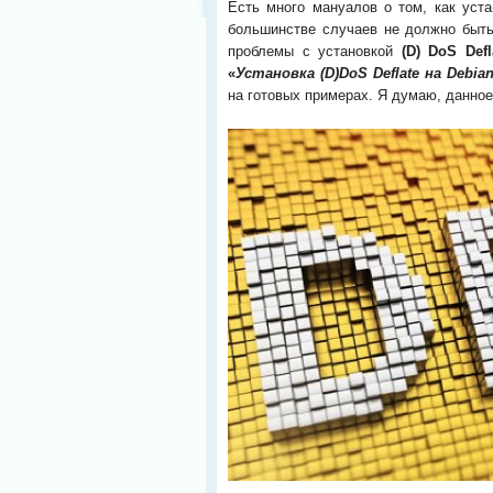
Есть много мануалов о том, как уст
большинстве случаев не должно быть
проблемы с установкой
(D) DoS Defl
«
Установка (D)DoS Deflate на Debia
на готовых примерах. Я думаю, данное