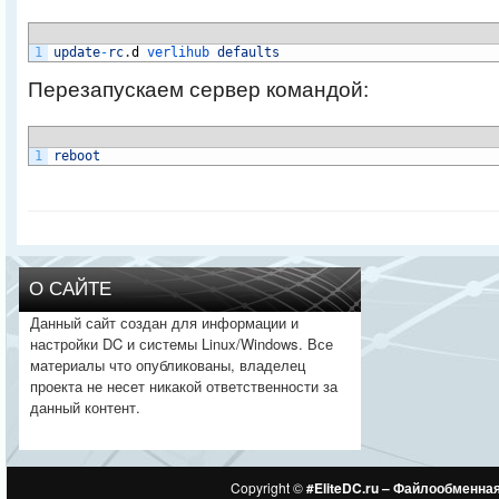
1
update
-
rc
.
d
verlihub 
defaults
Перезапускаем сервер командой:
1
reboot
О САЙТЕ
Данный сайт создан для информации и
настройки DC и системы Linux/Windows. Все
материалы что опубликованы, владелец
проекта не несет никакой ответственности за
данный контент.
Copyright ©
#EliteDC.ru – Файлообменна