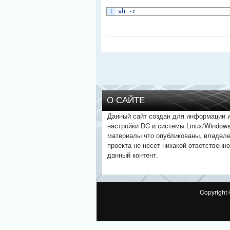
1
vh
-
r
О САЙТЕ
Данный сайт создан для информации 
настройки DC и системы Linux/Windows
материалы что опубликованы, владел
проекта не несет никакой ответственно
данный контент.
Copyright